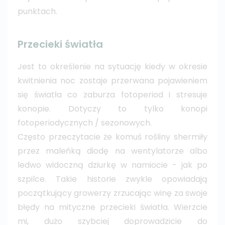
punktach.
Przecieki światła
Jest to określenie na sytuację kiedy w okresie
kwitnienia noc zostaje przerwana pojawieniem
się światła co zaburza fotoperiod i stresuje
konopie. Dotyczy to tylko konopi
fotoperiodycznych / sezonowych.
Często przeczytacie że komuś rośliny shermiły
przez maleńką diodę na wentylatorze albo
ledwo widoczną dziurkę w namiocie - jak po
szpilce. Takie historie zwykle opowiadają
początkujący growerzy zrzucając winę za swoje
błędy na mityczne przecieki światła. Wierzcie
mi, dużo szybciej doprowadzicie do