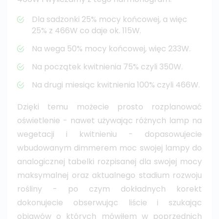
Dla sadzonki 25% mocy końcowej, a więc
25% z 466W co daje ok. 115W.
Na wega 50% mocy końcowej, więc 233W.
Na początek kwitnienia 75% czyli 350W.
Na drugi miesiąc kwitnienia 100% czyli 466W.
Dzięki temu możecie prosto rozplanować
oświetlenie - nawet używając różnych lamp na
wegetacji i kwitnieniu - dopasowujecie
wbudowanym dimmerem moc swojej lampy do
analogicznej tabelki rozpisanej dla swojej mocy
maksymalnej oraz aktualnego stadium rozwoju
rośliny - po czym dokładnych korekt
dokonujecie obserwując liście i szukając
objawów o których mówiłem w poprzednich