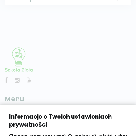
Menu
Informacje o Twoich ustawieniach
Home
prywatności
Lekcje
Chcemy zagwarantować Ci najlepszą jakość usług