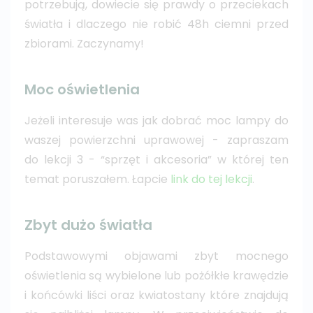
potrzebują, dowiecie się prawdy o przeciekach
światła i dlaczego nie robić 48h ciemni przed
zbiorami. Zaczynamy!
Moc oświetlenia
Jeżeli interesuje was jak dobrać moc lampy do
waszej powierzchni uprawowej - zapraszam
do lekcji 3 - “sprzęt i akcesoria” w której ten
temat poruszałem. Łapcie
link do tej lekcji
.
Zbyt dużo światła
Podstawowymi objawami zbyt mocnego
oświetlenia są wybielone lub pożółkłe krawędzie
i końcówki liści oraz kwiatostany które znajdują