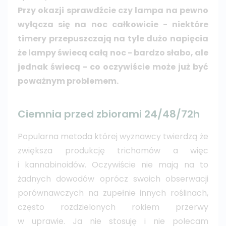
Przy okazji sprawdźcie czy lampa na pewno
wyłącza się na noc całkowicie - niektóre
timery przepuszczają na tyle dużo napięcia
że lampy świecą całą noc - bardzo słabo, ale
jednak świecą - co oczywiście może już być
poważnym problemem.
Ciemnia przed zbiorami 24/48/72h
Popularna metoda której wyznawcy twierdzą że
zwiększa produkcję trichomów a więc
i kannabinoidów. Oczywiście nie mają na to
żadnych dowodów oprócz swoich obserwacji
porównawczych na zupełnie innych roślinach,
często rozdzielonych rokiem przerwy
w uprawie. Ja nie stosuję i nie polecam