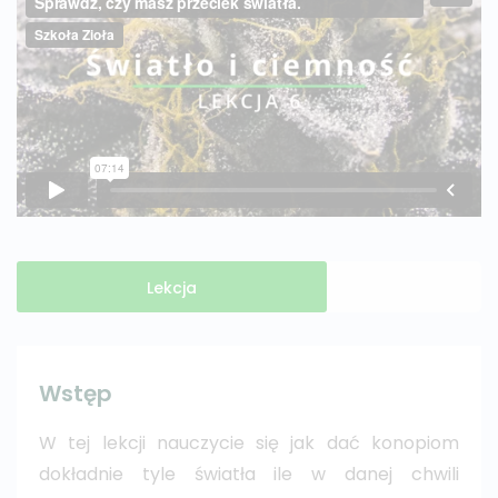
Lekcja
Wstęp
W tej lekcji nauczycie się jak dać konopiom
dokładnie tyle światła ile w danej chwili