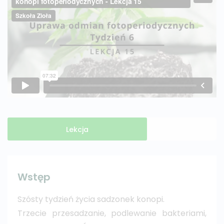
Lekcja
Wstęp
Szósty tydzień życia sadzonek konopi.
Trzecie przesadzanie, podlewanie bakteriami,