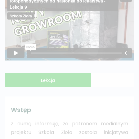
Lekcja
Wstęp
Z dumą informuję, że patronem medialnym
projektu Szkoła Zioła została inicjatywa