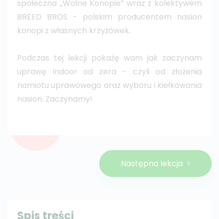
społeczna „Wolne Konopie” wraz z kolektywem
BREED BROS - polskim producentem nasion
konopi z własnych krzyżówek.
Podczas tej lekcji pokażę wam jak zaczynam
uprawę indoor od zera - czyli od złożenia
namiotu uprawowego oraz wyboru i kiełkowania
nasion. Zaczynamy!
Następna lekcja
Spis treści