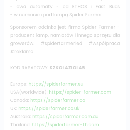
- dwa automaty - od ETHOS i Fast Buds
- w namiocie i pod lampą Spider Farmer.
Sponsorem odcinka jest firma Spider Farmer -
producent lamp, namiotów i innego sprzętu dla
growerów. #spiderfarmerled #współpraca
#reklama
KOD RABATOWY:
SZKOLAZIOLA5
Europe:
https://spiderfarmer.eu
USA(worldwide):
https://spider-farmer.com
Canada:
https://spiderfarmer.ca
UK:
https://spiderfarmer.co.uk
Australia:
https://spiderfarmer.com.au
Thailand:
https://spiderfarmer-th.com