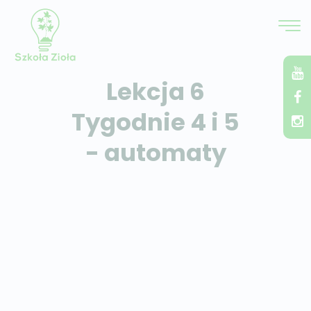
Lekcja 6
Tygodnie 4 i 5
- automaty