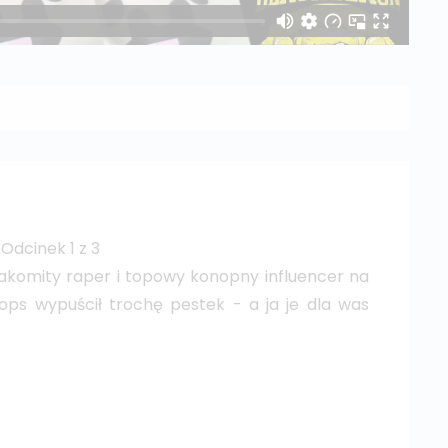
dcinek 1 z 3
akomity raper i topowy konopny influencer na
ops wypuścił trochę pestek - a ja je dla was