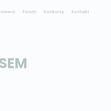
Growera
Forum
Konkursy
Kontakt
PSEM